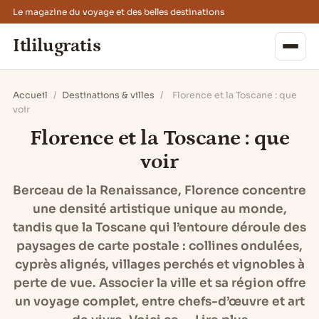
Le magazine du voyage et des belles destinations
Itlilugratis
Accueil
/
Destinations & villes
/
Florence et la Toscane : que
voir
Florence et la Toscane : que
voir
Berceau de la Renaissance, Florence concentre
une densité artistique unique au monde,
tandis que la Toscane qui l’entoure déroule des
paysages de carte postale : collines ondulées,
cyprès alignés, villages perchés et vignobles à
perte de vue. Associer la ville et sa région offre
un voyage complet, entre chefs-d’œuvre et art