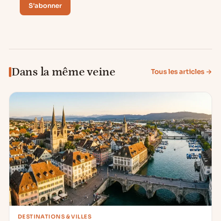
S'abonner
Dans la même veine
Tous les articles →
DESTINATIONS & VILLES