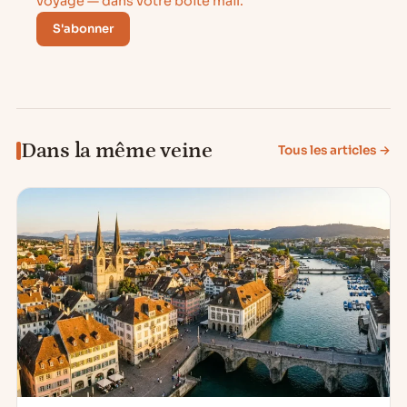
voyage — dans votre boîte mail.
S'abonner
Dans la même veine
Tous les articles →