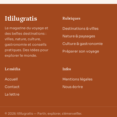
Itlilugratis
Rubriques
Le magazine du voyage et
Destinations & villes
des belles destinations :
Nature & paysages
villes, nature, culture,
Culture & gastronomie
gastronomie et conseils
pratiques. Des idées pour
Préparer son voyage
explorer le monde.
Le média
Infos
Accueil
Mentions légales
Contact
Nous écrire
La lettre
© 2026 Itlilugratis — Partir, explorer, s'émerveiller.