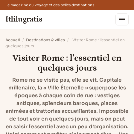
Le magazine du voyage et des belles destinations
Itlilugratis
Accueil
/
Destinations & villes
/
Visiter Rome : l’essentiel en
quelques jours
Visiter Rome : l’essentiel en
quelques jours
Rome ne se visite pas, elle se vit. Capitale
millenaire, la « Ville Éternelle » superpose les
époques à chaque coin de rue : vestiges
antiques, splendeurs baroques, places
animées et trattorias accueillantes. Impossible
de tout voir en quelques jours, mais on peut
en saisir l’essentiel avec un peu d’organisation.