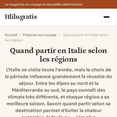
Le magazine du voyage et des belles destinations
Itlilugratis
Accueil
/
Préparer son voyage
/
Quand partir en Italie selon
les régions
Quand partir en Italie selon
les régions
L’Italie se visite toute l’année, mais le choix de
la période influence grandement la réussite du
séjour. Entre les Alpes au nord et la
Méditerranée au sud, le pays connaît des
climats très différents, et chaque région a sa
meilleure saison. Savoir quand partir selon sa
destination permet d’éviter la chaleur